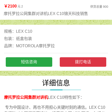
￥2100
元 2
供货总量 900
摩托罗拉公网集群对讲机LEX C10锦天科技销售
规格：LEX C10
包装：纸盒包装
品牌：MOTOROLA摩托罗拉
短信咨询
拨打电话
详细信息
摩托罗拉公网集群对讲机
LEX C10特性如下：
专为中国设计、再也不用担心关键时刻的通信。LEX C10