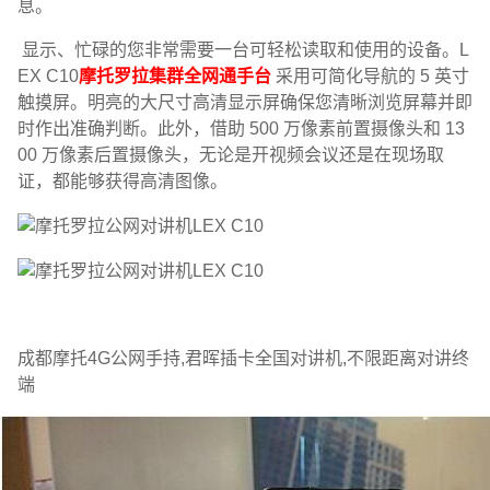
息。
显示、忙碌的您非常需要一台可轻松读取和使用的设备。L
EX C10
摩托罗拉集群全网通手台
采用可简化导航的 5 英寸
触摸屏。明亮的大尺寸高清显示屏确保您清晰浏览屏幕并即
时作出准确判断。此外，借助 500 万像素前置摄像头和 13
00 万像素后置摄像头，无论是开视频会议还是在现场取
证，都能够获得高清图像。
成都摩托4G公网手持,君晖插卡全国对讲机,不限距离对讲终
端