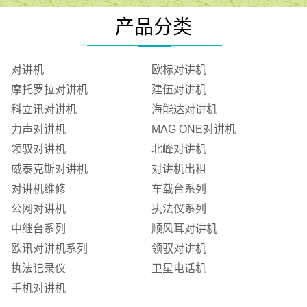
产品分类
对讲机
欧标对讲机
摩托罗拉对讲机
建伍对讲机
科立讯对讲机
海能达对讲机
力声对讲机
MAG ONE对讲机
领驭对讲机
北峰对讲机
威泰克斯对讲机
对讲机出租
对讲机维修
车载台系列
公网对讲机
执法仪系列
中继台系列
顺风耳对讲机
欧讯对讲机系列
领驭对讲机
执法记录仪
卫星电话机
手机对讲机