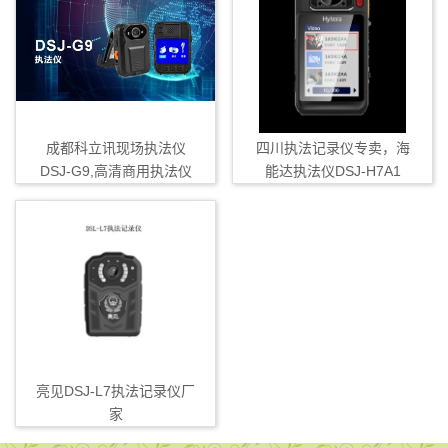
成都科立讯现场执法仪
四川执法记录仪专卖，海
DSJ-G9,高清商用执法仪
能达执法仪DSJ-H7A1
亮见DSJ-L7执法记录仪厂
家