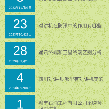
2023年11月03日
23
对讲机在防汛中的作用有哪些
2023年10月23日
28
通讯终端和卫星终端区别分析
2023年09月28日
4
四川对讲机-哪里有对讲机卖的
2023年09月04日
1
渝丰石油工程有限公司采购领