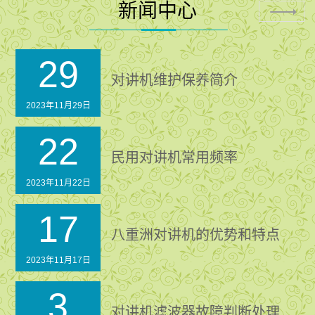
新闻中心
29
对讲机维护保养简介
2023年11月29日
22
民用对讲机常用频率
2023年11月22日
17
八重洲对讲机的优势和特点
2023年11月17日
3
对讲机滤波器故障判断处理