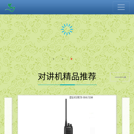
对讲机精品推荐