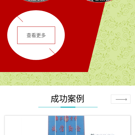
查看更多
成功案例