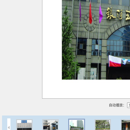
播放
自动播放：