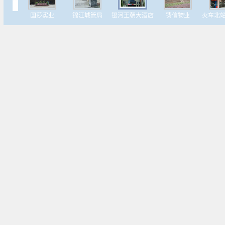
国莎实业
锦江城管局
银河王朝大酒店
铸信物业
火车北